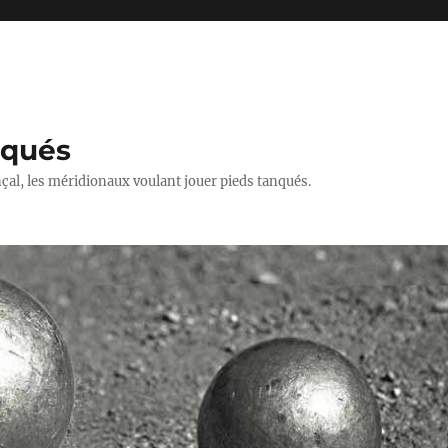
nqués
çal, les méridionaux voulant jouer pieds tanqués.