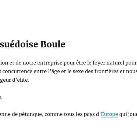
 suédoise
Boule
n et de notre entreprise pour être le foyer naturel pour
 concurrence entre l’âge et le sexe des frontières et nou
geur d’élite.
e
.
éenne de pétanque, comme tous les pays d’
Europe
qui jou