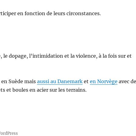
iciper en fonction de leurs circonstances.
le dopage, l’intimidation et la violence, à la fois sur et
e en Suède mais
aussi au Danemark
et
en Norvège
avec d
 et boules en acier sur les terrains.
WordPress