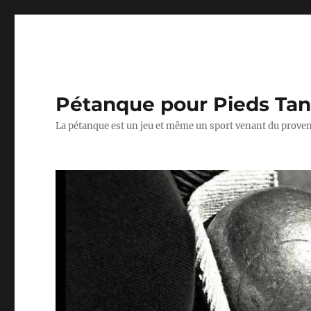
Pétanque pour Pieds Ta
La pétanque est un jeu et même un sport venant du proven