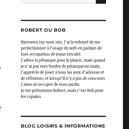
pour :
ROBERT OU BOB
Bienvenu sur mon site, j'ai la volonté de me
perfectionner à l'usage du web en parlant de
mes occupation de jeune retraité.
J'adore la pétanque pour le plaisir, mais quand
je n'ai pas mes boules de pétanque en main,
s
j'apprécie de jouer à tous les jeux d'adresse et
de réflexion, et lorsqu'il n'y a pas de concours
j'aime m'occuper de mon jardin.
Je me prénomme Robert, mais c'est Bob pour
les copains.
e
BLOG LOISIRS & INFORMATIONS